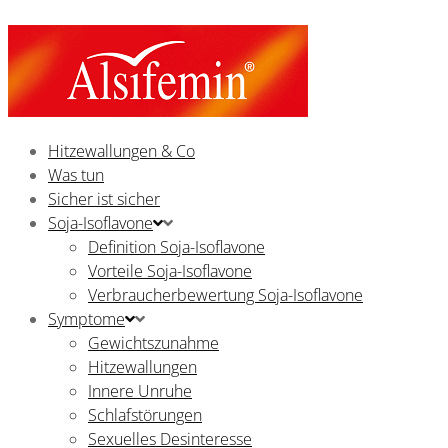
Hitzewallungen & Co
Was tun
Sicher ist sicher
Soja-Isoflavone
Definition Soja-Isoflavone
Vorteile Soja-Isoflavone
Verbraucherbewertung Soja-Isoflavone
Symptome
Gewichtszunahme
Hitzewallungen
Innere Unruhe
Schlafstörungen
Sexuelles Desinteresse