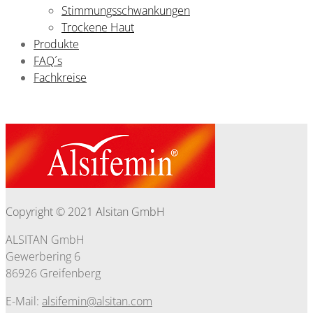
Stimmungsschwankungen
Trockene Haut
Produkte
FAQ´s
Fachkreise
Home
Copyright © 2021 Alsitan GmbH
ALSITAN GmbH
Gewerbering 6
86926 Greifenberg
E-Mail:
alsifemin@alsitan.com