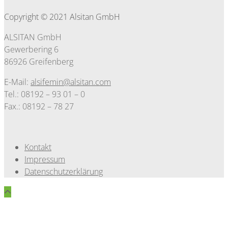
Copyright © 2021 Alsitan GmbH
ALSITAN GmbH
Gewerbering 6
86926 Greifenberg
E-Mail:
alsifemin@alsitan.com
Tel.: 08192 – 93 01 – 0
Fax.: 08192 – 78 27
Kontakt
Impressum
Datenschutzerklärung