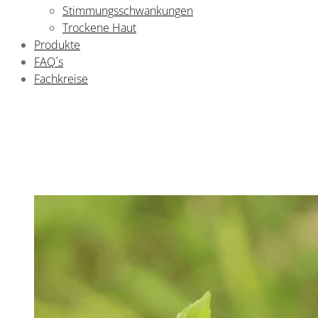
Stimmungsschwankungen
Trockene Haut
Produkte
FAQ´s
Fachkreise