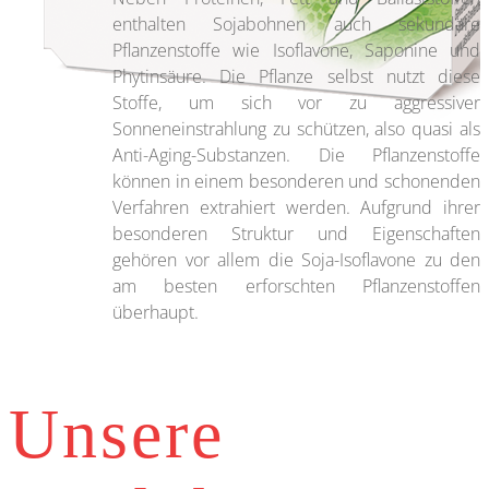
enthalten Sojabohnen auch sekundäre
Pflanzenstoffe wie Isoflavone, Saponine und
Phytinsäure. Die Pflanze selbst nutzt diese
Stoffe, um sich vor zu aggressiver
Sonneneinstrahlung zu schützen, also quasi als
Anti-Aging-Substanzen. Die Pflanzenstoffe
können in einem besonderen und schonenden
Verfahren extrahiert werden. Aufgrund ihrer
besonderen Struktur und Eigenschaften
gehören vor allem die Soja-Isoflavone zu den
am besten erforschten Pflanzenstoffen
überhaupt.
Unsere