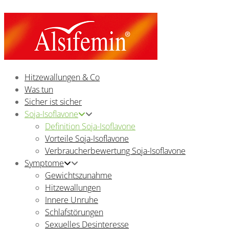
Hitzewallungen & Co
Was tun
Sicher ist sicher
Soja-Isoflavone
Definition Soja-Isoflavone
Vorteile Soja-Isoflavone
Verbraucherbewertung Soja-Isoflavone
Symptome
Gewichtszunahme
Hitzewallungen
Innere Unruhe
Schlafstörungen
Sexuelles Desinteresse